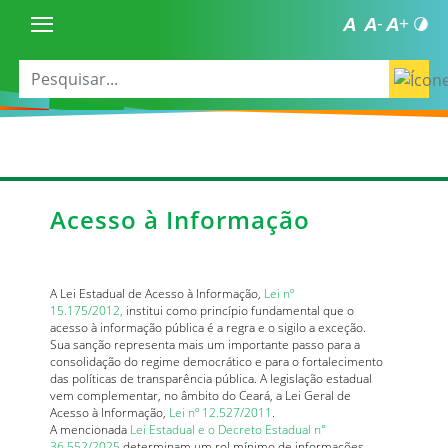
Acesso à Informação
A Lei Estadual de Acesso à Informação,
Lei nº
15.175/2012,
institui como princípio fundamental que o
acesso à informação pública é a regra e o sigilo a exceção.
Sua sanção representa mais um importante passo para a
consolidação do regime democrático e para o fortalecimento
das políticas de transparência pública. A legislação estadual
vem complementar, no âmbito do Ceará, a Lei Geral de
Acesso à Informação,
Lei nº 12.527/2011
.
A mencionada
Lei Estadual e o Decreto Estadual n°
36.552/2025
determinam um rol mínimo de informações