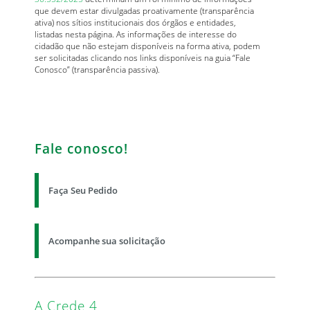
que devem estar divulgadas proativamente (transparência
ativa) nos sítios institucionais dos órgãos e entidades,
listadas nesta página. As informações de interesse do
cidadão que não estejam disponíveis na forma ativa, podem
ser solicitadas clicando nos links disponíveis na guia “Fale
Conosco” (transparência passiva).
Fale conosco!
Faça Seu Pedido
Acompanhe sua solicitação
A Crede 4