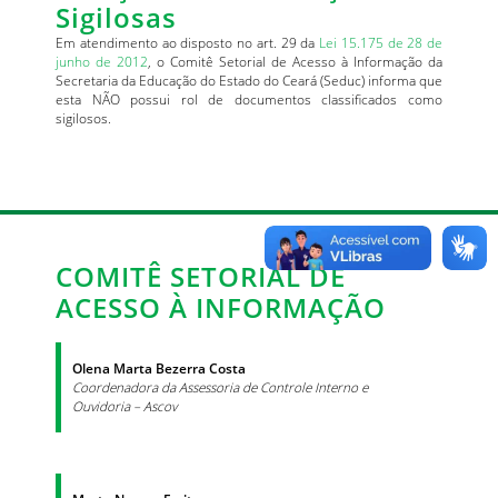
Sigilosas
Em atendimento ao disposto no art. 29 da
Lei 15.175 de 28 de
junho de 2012
, o Comitê Setorial de Acesso à Informação da
Secretaria da Educação do Estado do Ceará (Seduc) informa que
esta NÃO possui rol de documentos classificados como
sigilosos.
COMITÊ SETORIAL DE
ACESSO À INFORMAÇÃO
Olena Marta Bezerra Costa
Coordenadora da Assessoria de Controle Interno e
Ouvidoria – Ascov