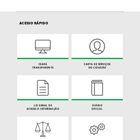
ACESSO RÁPIDO
CEARÁ
CARTA DE SERVIÇOS
TRANSPARENTE
DO CIDADÃO
LEI GERAL DE
DIÁRIO
ACESSO À INFORMAÇÃO
OFICIAL