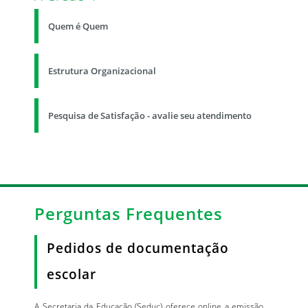
Quem é Quem
Estrutura Organizacional
Pesquisa de Satisfação - avalie seu atendimento
Perguntas Frequentes
Pedidos de documentação
escolar
A Secretaria da Educação (Seduc) oferece online a emissão