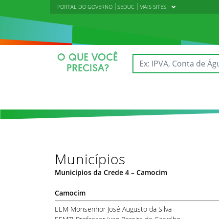
PORTAL DO GOVERNO
SEDUC
MAIS SITES
O QUE VOCÊ
PRECISA?
Municípios
Municípios da Crede 4 – Camocim
Camocim
EEM Monsenhor José Augusto da Silva