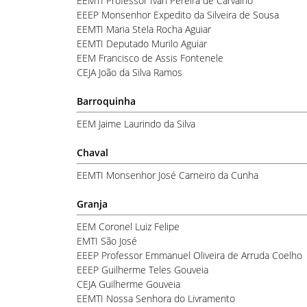
EEMTI Professor Ivan Pereira de Carvalho
EEEP Monsenhor Expedito da Silveira de Sousa
EEMTI Maria Stela Rocha Aguiar
EEMTI Deputado Murilo Aguiar
EEM Francisco de Assis Fontenele
CEJA João da Silva Ramos
Barroquinha
EEM Jaime Laurindo da Silva
Chaval
EEMTI Monsenhor José Carneiro da Cunha
Granja
EEM Coronel Luiz Felipe
EMTI São José
EEEP Professor Emmanuel Oliveira de Arruda Coelho
EEEP Guilherme Teles Gouveia
CEJA Guilherme Gouveia
EEMTI Nossa Senhora do Livramento