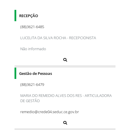
RECEPÇÃO
(88)3621-6485
LUCELITA DA SILVA ROCHA - RECEPCIONISTA
Não informado
Gestão de Pessoas
(88)3621-6479
MARIA DO REMEDIO ALVES DOS RES - ARTICULADORA
DE GESTÃO
remedio@crede04.seduc.ce.gov.br