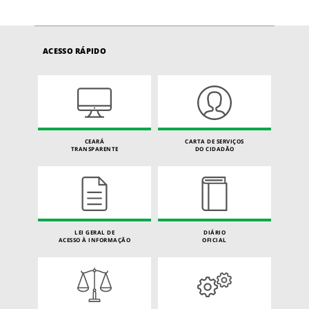
ACESSO RÁPIDO
CEARÁ
CARTA DE SERVIÇOS
TRANSPARENTE
DO CIDADÃO
LEI GERAL DE
DIÁRIO
ACESSO À INFORMAÇÃO
OFICIAL